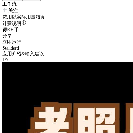
工作流
关注
费用以实际用量结算
计费说明
得RH币
分享
立即运行
Standard
应用介绍&输入建议
1/5