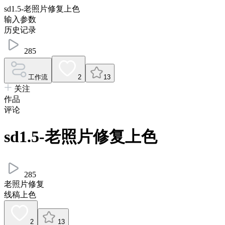
sd1.5-老照片修复上色
输入参数
历史记录
285
工作流
2
13
关注
作品
评论
sd1.5-老照片修复上色
285
老照片修复
线稿上色
2
13